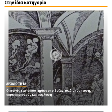
Στην ίδια κατηγορία
ΑΡΧΑΙΟΤΗΤΑ
Οι ποινές των δικαστηρίων στο Βυζάντιο. Διαπόμπευση,
ακρωτηριασμός και τύφλωση