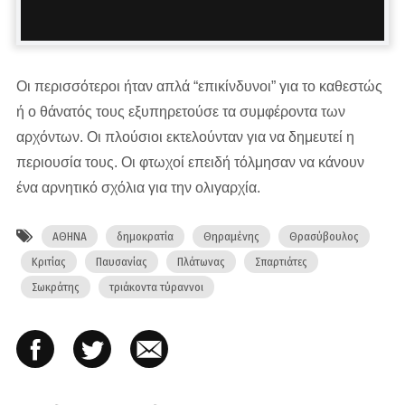
Οι περισσότεροι ήταν απλά “επικίνδυνοι” για το καθεστώς
ή ο θάνατός τους εξυπηρετούσε τα συμφέροντα των
αρχόντων. Οι πλούσιοι εκτελούνταν για να δημευτεί η
περιουσία τους. Οι φτωχοί επειδή τόλμησαν να κάνουν
ένα αρνητικό σχόλια για την ολιγαρχία.
ΑΘΗΝΑ
δημοκρατία
Θηραμένης
Θρασύβουλος
Κριτίας
Παυσανίας
Πλάτωνας
Σπαρτιάτες
Σωκράτης
τριάκοντα τύραννοι