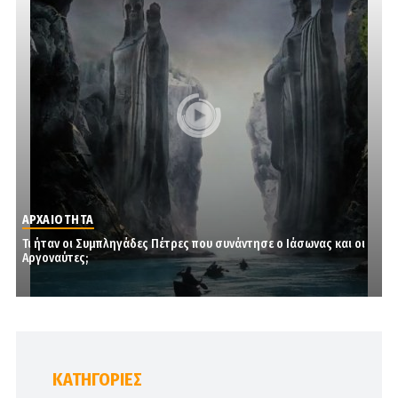
ΑΡΧΑΙΟΤΗΤΑ
Τι ήταν οι Συμπληγάδες Πέτρες που συνάντησε ο Ιάσωνας και οι
Αργοναύτες;
KΑΤΗΓΟΡΊΕΣ