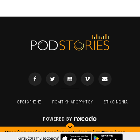
ΟΡΟΙ ΧΡΉΣΗΣ
ΠΟΛΙΤΙΚΉ ΑΠΟΡΡΉΤΟΥ
ΕΠΙΚΟΙΝΩΝΊΑ
POWERED BY
Μπορώ να ακούσω δωρεάν podstories από τη Μηχανή του
Χρόνου;
Κατεβάστε την εφαρμογή: