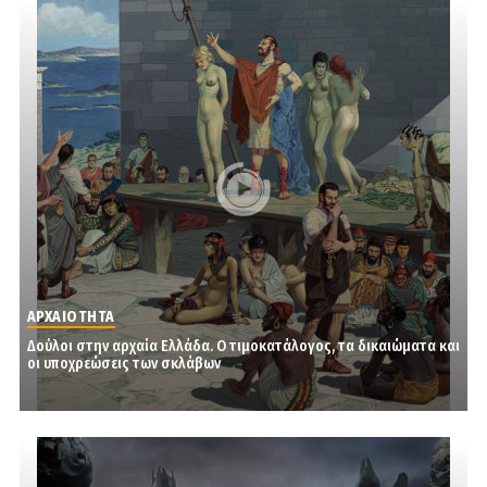
ΑΡΧΑΙΟΤΗΤΑ
Δούλοι στην αρχαία Ελλάδα. Ο τιμοκατάλογος, τα δικαιώματα και
οι υποχρεώσεις των σκλάβων