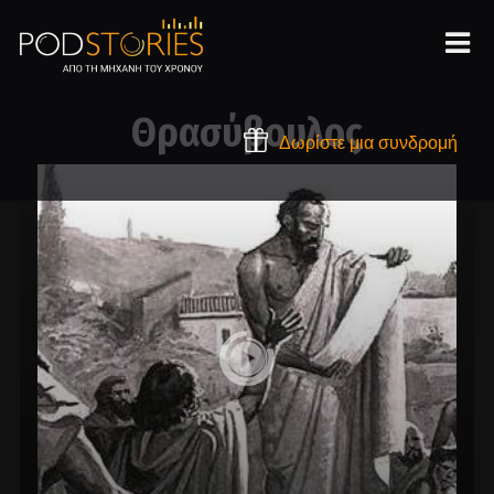
Θρασύβουλος
Δωρίστε μια συνδρομή