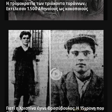
Η τρομοκρατία των τριάκοντα τυράννων.
Εκτέλεσαν 1.500 Αθηναίους ως κακοποιούς
Γιατί η Χριστίνα έγινε Θρασύβουλος; Η 15χρονη που