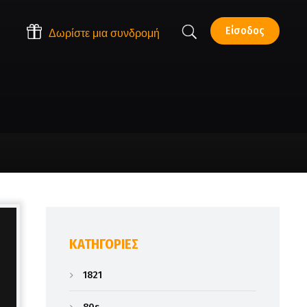
Είσοδος
Δωρίστε μια συνδρομή
KΑΤΗΓΟΡΊΕΣ
1821