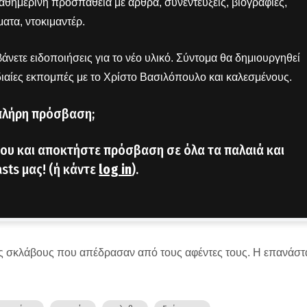
 καθημερινή προσπάθεια με άρθρα, συνεντεύξεις, βιογραφίες,
ατα, ντοκιμαντέρ.
άνετε ειδοποιήσεις για το νέο υλικό. Σύντομα θα δημιουργηθεί
διαίες εκπομπές με το Χρίστο Βασιλόπουλο και καλεσμένους.
πλήρη πρόσβαση;
ου και αποκτήστε πρόσβαση σε όλα τα παλαιά και
sts μας! (ή κάντε
log in
).
δες σκλάβους που απέδρασαν από τους αφέντες τους. Η επανάσ