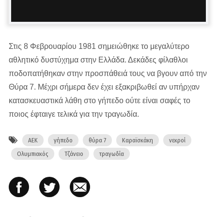
Στις 8 Φεβρουαρίου 1981 σημειώθηκε το μεγαλύτερο
αθλητικό δυστύχημα στην Ελλάδα. Δεκάδες φίλαθλοι
ποδοπατήθηκαν στην προσπάθειά τους να βγουν από την
Θύρα 7. Μέχρι σήμερα δεν έχει εξακριβωθεί αν υπήρχαν
κατασκευαστικά λάθη στο γήπεδο ούτε είναι σαφές το
ποιος έφταιγε τελικά για την τραγωδία.
ΑΕΚ
γήπεδο
θύρα 7
Καραϊσκάκη
νεκροί
Ολυμπιακός
Τζάνειο
τραγωδία