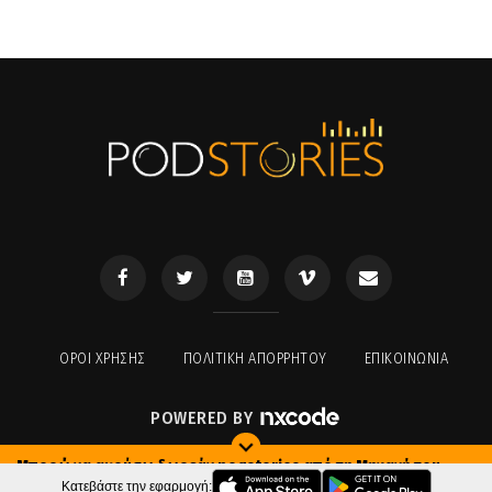
ΟΡΟΙ ΧΡΉΣΗΣ
ΠΟΛΙΤΙΚΉ ΑΠΟΡΡΉΤΟΥ
ΕΠΙΚΟΙΝΩΝΊΑ
POWERED BY
Μπορώ να ακούσω δωρεάν podstories από τη Μηχανή του
Χρόνου;
Κατεβάστε την εφαρμογή: