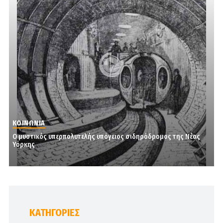
ΚΟΙΝΩΝΙΑ
Ο μυστικός υπερπολυτελής υπόγειος σιδηρόδρομος της Νέας
Υόρκης
KΑΤΗΓΟΡΊΕΣ