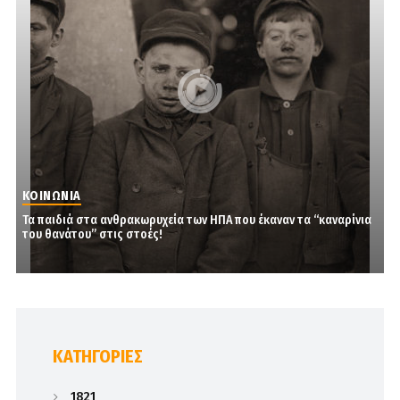
ΚΟΙΝΩΝΙΑ
Τα παιδιά στα ανθρακωρυχεία των ΗΠΑ που έκαναν τα “καναρίνια
του θανάτου” στις στοές!
KΑΤΗΓΟΡΊΕΣ
1821