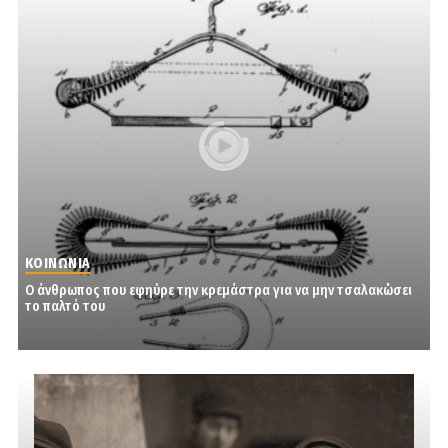
ΚΟΙΝΩΝΙΑ
Ο άνθρωπος που εφηύρε την κρεμάστρα για να μην τσαλακώσει
το παλτό του