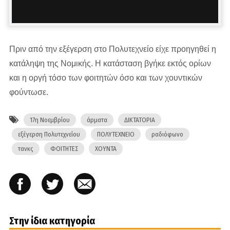
Πριν από την εξέγερση στο Πολυτεχνείο είχε προηγηθεί η
κατάληψη της Νομικής. Η κατάσταση βγήκε εκτός ορίων
και η οργή τόσο των φοιτητών όσο και των χουντικών
φούντωσε.
17η Νοεμβρίου
άρματα
ΔΙΚΤΑΤΟΡΙΑ
εξέγερση Πολυτεχνείου
ΠΟΛΥΤΕΧΝΕΙΟ
ραδιόφωνο
τανκς
ΦΟΙΤΗΤΕΣ
ΧΟΥΝΤΑ
Στην ίδια κατηγορία