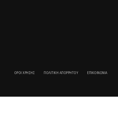
Ρυθμιστικό
ΟΡΟΙ ΧΡΉΣΗΣ
ΠΟΛΙΤΙΚΉ ΑΠΟΡΡΉΤΟΥ
ΕΠΙΚΟΙΝΩΝΊΑ