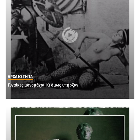
ΑΡΧΑΙΟΤΗΤΑ
Γυναίκες μονομάχοι; Κι όμως υπήρξαν