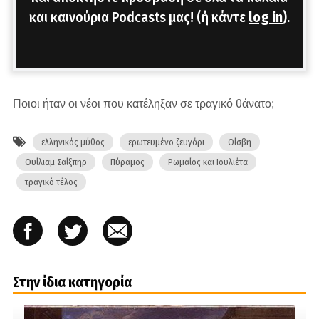
και καινούρια Podcasts μας! (ή κάντε
log in
).
Ποιοι ήταν οι νέοι που κατέληξαν σε τραγικό θάνατο;
ελληνικός μύθος
ερωτευμένο ζευγάρι
Θίσβη
Ουίλιαμ Σαίξπηρ
Πύραμος
Ρωμαίος και Ιουλιέτα
τραγικό τέλος
Στην ίδια κατηγορία