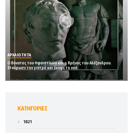
ΑΡΧΑΙΟΤΗΤΑ
Ο θάνατος του Ηφαιστίωνα και ο θρήνος του Αλέξανδρου.
Σταύρωσε τον γιατρό και έκαψε το ναό.
KΑΤΗΓΟΡΊΕΣ
1821