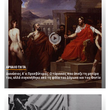
ΑΡΧΑΙΟΤΗΤΑ
Διονύσιος Α’ ο Πρεσβύτερος. Ο τύραννος που έπνιξε τη μητέρα
του, αλλά συγκινήθηκε από τη φιλία του Δάμωνα και του Φιντία