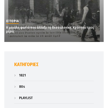
ΙΣΤΟΡΙΑ
Η μεγάλη φωτιά που άλλαξε τη Θεσσαλονίκη. Κράτησε τρεις
μέρες
KΑΤΗΓΟΡΊΕΣ
1821
80s
PLAYLIST