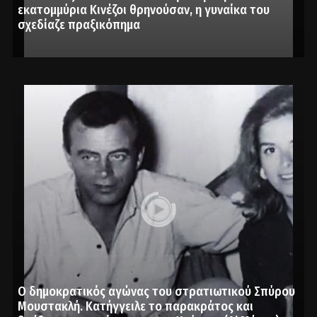
εκατομμύρια Κινέζοι θρηνούσαν, η γυναίκα του
σχεδίαζε πραξικόπημα
Ο δημοκρατικός αγώνας του στρατιωτικού Σπύρου
Μουστακλή. Κατήγγειλε το παρακράτος και