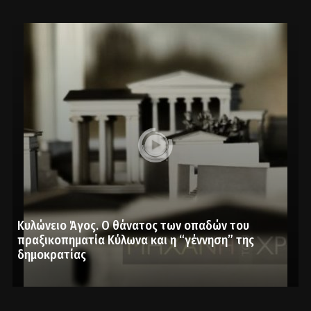
Κυλώνειο Άγος. Ο θάνατος των οπαδών του
πραξικοπηματία Κύλωνα και η “γέννηση” της
δημοκρατίας