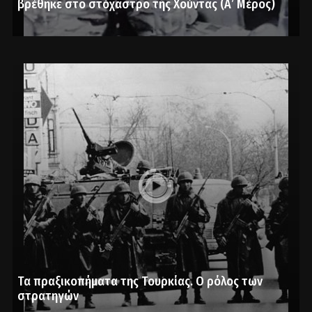
βρέθηκε στο στόχαστρο της Χούντας (Α’ Μέρος)
Τα πραξικοπήματα της Τουρκίας. Ο ρόλος των
στρατηγών