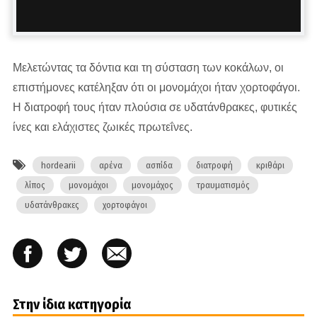
Μελετώντας τα δόντια και τη σύσταση των κοκάλων, οι
επιστήμονες κατέληξαν ότι οι μονομάχοι ήταν χορτοφάγοι.
Η διατροφή τους ήταν πλούσια σε υδατάνθρακες, φυτικές
ίνες και ελάχιστες ζωικές πρωτεΐνες.
hordearii
αρένα
ασπίδα
διατροφή
κριθάρι
λίπος
μονομάχοι
μονομάχος
τραυματισμός
υδατάνθρακες
χορτοφάγοι
Στην ίδια κατηγορία