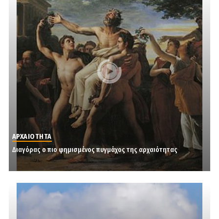
ΑΡΧΑΙΟΤΗΤΑ
Διαγόρας ο πιο φημισμένος πυγμάχος της αρχαιότητας