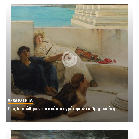
ΑΡΧΑΙΟΤΗΤΑ
Πώς διασώθηκαν και πού καταγράφηκαν τα Oμηρικά έπη