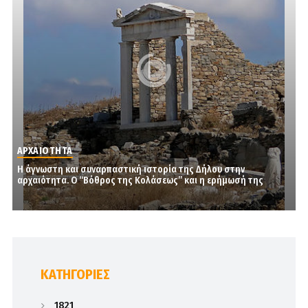
ΑΡΧΑΙΟΤΗΤΑ
Η άγνωστη και συναρπαστική ιστορία της Δήλου στην
αρχαιότητα. Ο “Βόθρος της Κολάσεως” και η ερήμωσή της
KΑΤΗΓΟΡΊΕΣ
1821