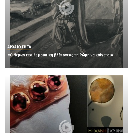
ΑΡΧΑΙΟΤΗΤΑ
«Ο Νέρων έπαιζε μουσική βλέποντας τη Ρώμη να καίγεται»