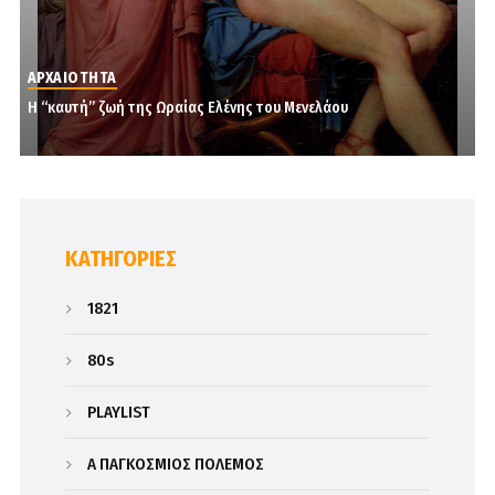
ΑΡΧΑΙΟΤΗΤΑ
Η “καυτή” ζωή της Ωραίας Ελένης του Μενελάου
KΑΤΗΓΟΡΊΕΣ
1821
80s
PLAYLIST
Α΄ ΠΑΓΚΟΣΜΙΟΣ ΠΟΛΕΜΟΣ