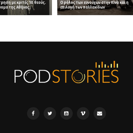
ρηση με κριτές 10 θεούς.
Ο ρόλος των ευνούχων στην Κίνα και η
νομα της Αθήνας;
επιλογή των παλλακίδων