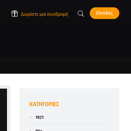
Είσοδος
Δωρίστε μια συνδρομή
KΑΤΗΓΟΡΊΕΣ
1821