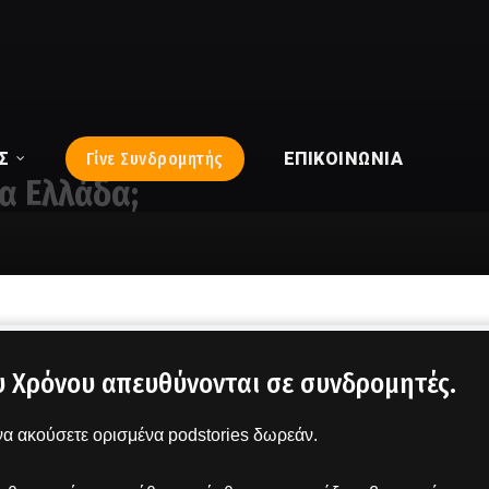
Σ
Γίνε Συνδρομητής
ΕΠΙΚΟΙΝΩΝΊΑ
α Ελλάδα;
υ Χρόνου απευθύνονται σε συνδρομητές.
α ακούσετε ορισμένα podstories δωρεάν.