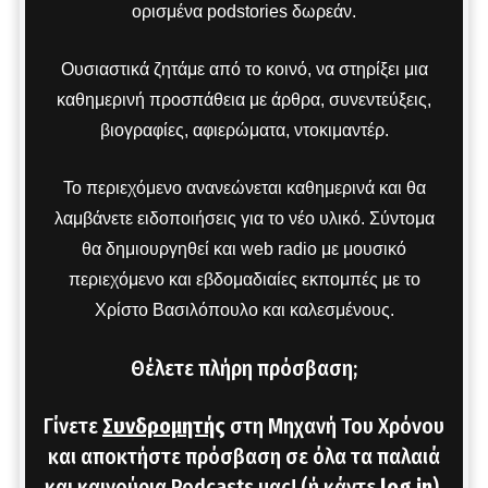
ορισμένα podstories δωρεάν.
Ουσιαστικά ζητάμε από το κοινό, να στηρίξει μια
καθημερινή προσπάθεια με άρθρα, συνεντεύξεις,
βιογραφίες, αφιερώματα, ντοκιμαντέρ.
Το περιεχόμενο ανανεώνεται καθημερινά και θα
λαμβάνετε ειδοποιήσεις για το νέο υλικό. Σύντομα
θα δημιουργηθεί και web radio με μουσικό
περιεχόμενο και εβδομαδιαίες εκπομπές με το
Χρίστο Βασιλόπουλο και καλεσμένους.
Θέλετε πλήρη πρόσβαση;
Γίνετε
Συνδρομητής
στη Μηχανή Του Χρόνου
και αποκτήστε πρόσβαση σε όλα τα παλαιά
και καινούρια Podcasts μας! (ή κάντε
log in
).