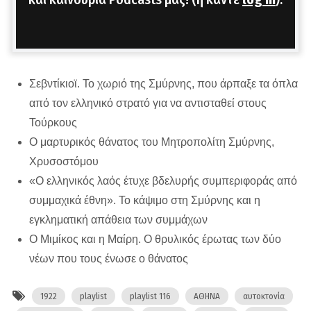
Σεβντίκιοϊ. Το χωριό της Σμύρνης, που άρπαξε τα όπλα
από τον ελληνικό στρατό για να αντισταθεί στους
Τούρκους
Ο μαρτυρικός θάνατος του Μητροπολίτη Σμύρνης,
Χρυσοστόμου
«Ο ελληνικός λαός έτυχε βδελυρής συμπεριφοράς από
συμμαχικά έθνη». Το κάψιμο στη Σμύρνης και η
εγκληματική απάθεια των συμμάχων
Ο Μιμίκος και η Μαίρη. Ο θρυλικός έρωτας των δύο
νέων που τους ένωσε ο θάνατος
1922
playlist
playlist 116
ΑΘΗΝΑ
αυτοκτονία