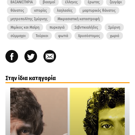
ΒΑΣΑΝΙΣΤΗΡΙΑ
βιασμοί
έλληνες
έρωτας
ζευγάρι
θάνατος
ιστορίες
λεηλασίες
μαρτυρικός θάνατος
μητροπολίτης Σμύρνης
Μικρασιατική καταστροφή
Μιμίκος και Μαίρη
πυρκαγιά
Σεβντικιαλήδες
Σμύρνη
σύμμαχοι
Τούρκοι
φωτιά
Χρυσόστομος
χωριό
Στην ίδια κατηγορία