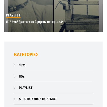
PLAYLIST
#17 Εγκλήματα που άφησαν ιστορία (34′)
KΑΤΗΓΟΡΊΕΣ
1821
80s
PLAYLIST
Α΄ ΠΑΓΚΟΣΜΙΟΣ ΠΟΛΕΜΟΣ