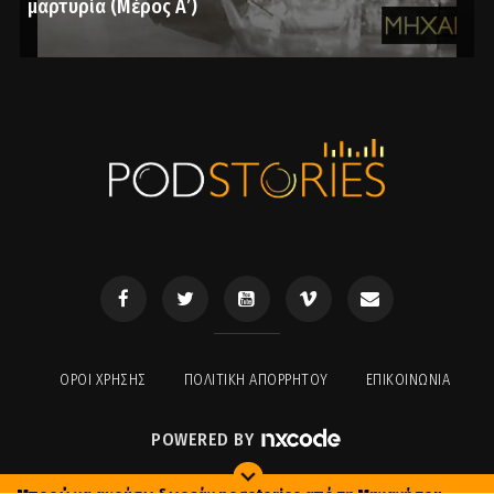
μαρτυρία (Μέρος Α’)
ΟΡΟΙ ΧΡΉΣΗΣ
ΠΟΛΙΤΙΚΉ ΑΠΟΡΡΉΤΟΥ
ΕΠΙΚΟΙΝΩΝΊΑ
POWERED BY