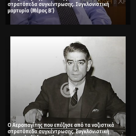
στρατόπεδα συγκέντρωσης. Συγκλονιστική
μαρτυρία (Μέρος Β’)
Ο Αεροπαγίτης που επέζησε από τα ναζιστικά
στρατόπεδα συγκέντρωσης. Συγκλονιστική