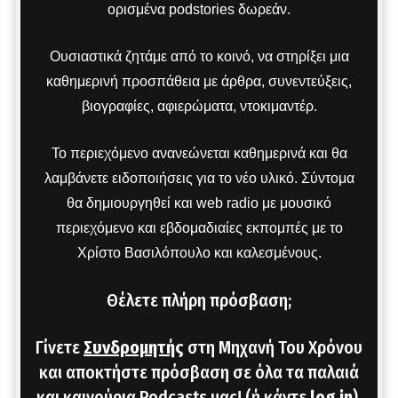
ορισμένα podstories δωρεάν.
Ουσιαστικά ζητάμε από το κοινό, να στηρίξει μια
καθημερινή προσπάθεια με άρθρα, συνεντεύξεις,
βιογραφίες, αφιερώματα, ντοκιμαντέρ.
Το περιεχόμενο ανανεώνεται καθημερινά και θα
λαμβάνετε ειδοποιήσεις για το νέο υλικό. Σύντομα
θα δημιουργηθεί και web radio με μουσικό
περιεχόμενο και εβδομαδιαίες εκπομπές με το
Χρίστο Βασιλόπουλο και καλεσμένους.
Θέλετε πλήρη πρόσβαση;
Γίνετε
Συνδρομητής
στη Μηχανή Του Χρόνου
και αποκτήστε πρόσβαση σε όλα τα παλαιά
και καινούρια Podcasts μας! (ή κάντε
log in
).