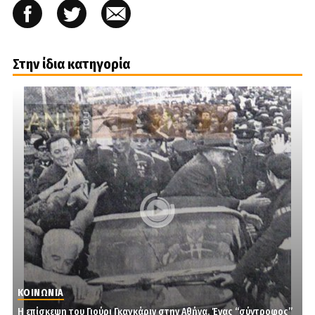
Στην ίδια κατηγορία
ΚΟΙΝΩΝΙΑ
Η επίσκεψη του Γιούρι Γκαγκάριν στην Αθήνα. Ένας “σύντροφος”