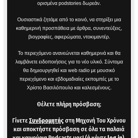
ορισμένα podstories δωρεάν.
Ουσιαστικά ζητάμε από το κοινό, να στηρίξει μια
καθημερινή προσπάθεια με άρθρα, συνεντεύξεις,
βιογραφίες, αφιερώματα, ντοκιμαντέρ.
Το περιεχόμενο ανανεώνεται καθημερινά και θα
λαμβάνετε ειδοποιήσεις για το νέο υλικό. Σύντομα
θα δημιουργηθεί και web radio με μουσικό
περιεχόμενο και εβδομαδιαίες εκπομπές με το
Χρίστο Βασιλόπουλο και καλεσμένους.
Θέλετε πλήρη πρόσβαση;
Γίνετε
Συνδρομητής
στη Μηχανή Του Χρόνου
και αποκτήστε πρόσβαση σε όλα τα παλαιά
και καινούρια Podcasts μας! (ή κάντε
log in
).