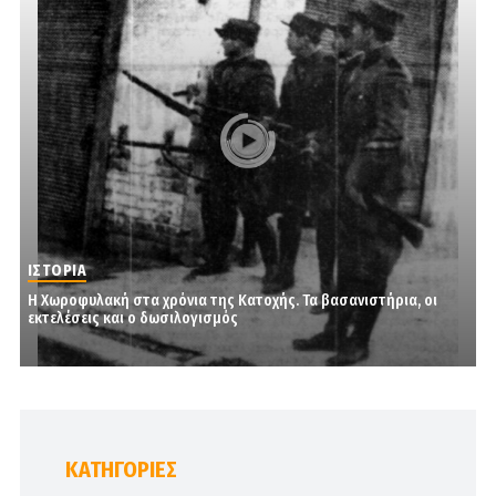
ΙΣΤΟΡΙΑ
Η Χωροφυλακή στα χρόνια της Κατοχής. Τα βασανιστήρια, οι
εκτελέσεις και ο δωσιλογισμός
KΑΤΗΓΟΡΊΕΣ