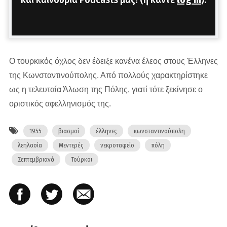
Ο τουρκικός όχλος δεν έδειξε κανένα έλεος στους Έλληνες
της Κωνσταντινούπολης. Από πολλούς χαρακτηρίστηκε
ως η τελευταία Άλωση της Πόλης, γιατί τότε ξεκίνησε ο
οριστικός αφελληνισμός της.
1955
βιασμοί
έλληνες
κωνσταντινούπολη
λεηλασία
Μεντερές
νεκροταφείο
πόλη
Σεπτεμβριανά
Τούρκοι