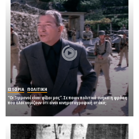
ΙΣΤΟΡΙΑ
ΠΟΛΙΤΙΚΗ
“Οι Γερμανοί είναι φίλοι μας”. Σε ποιον πολιτικό ανήκει η φράση
που όλοι νομίζουν ότι είναι κινηματογραφική ατάκα;