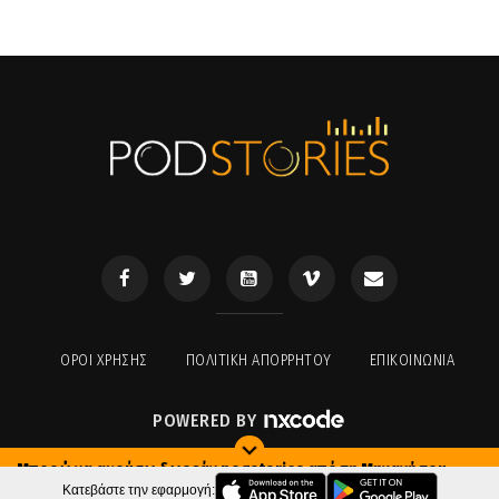
ΟΡΟΙ ΧΡΉΣΗΣ
ΠΟΛΙΤΙΚΉ ΑΠΟΡΡΉΤΟΥ
ΕΠΙΚΟΙΝΩΝΊΑ
POWERED BY
Μπορώ να ακούσω δωρεάν podstories από τη Μηχανή του
Χρόνου;
Κατεβάστε την εφαρμογή: