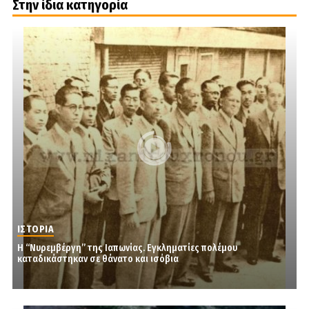
Στην ίδια κατηγορία
ΙΣΤΟΡΙΑ
Η “Νυρεμβέργη” της Ιαπωνίας. Εγκληματίες πολέμου
καταδικάστηκαν σε θάνατο και ισόβια