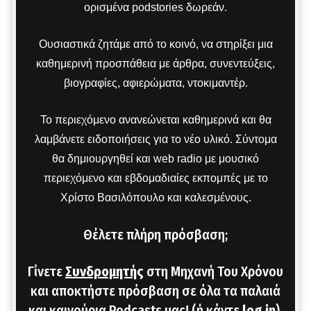
ορισμένα podstories δωρεάν.
Ουσιαστικά ζητάμε από το κοινό, να στηρίξει μια
καθημερινή προσπάθεια με άρθρα, συνεντεύξεις,
βιογραφίες, αφιερώματα, ντοκιμαντέρ.
Το περιεχόμενο ανανεώνεται καθημερινά και θα
λαμβάνετε ειδοποιήσεις για το νέο υλικό. Σύντομα
θα δημιουργηθεί και web radio με μουσικό
περιεχόμενο και εβδομαδιαίες εκπομπές με το
Χρίστο Βασιλόπουλο και καλεσμένους.
Θέλετε πλήρη πρόσβαση;
Γίνετε
Συνδρομητής
στη Μηχανή Του Χρόνου
και αποκτήστε πρόσβαση σε όλα τα παλαιά
και καινούρια Podcasts μας! (ή κάντε
log in
).