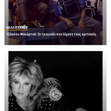
ΚΑΛΛΙΤΕΧΝΕΣ
Τζάκσον-Μακάρτνεϊ. Το τραγούδι που δίχασε τους κριτικούς