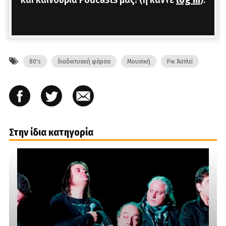
80's
διαδικτυακή φάρσα
Μουσική
Ρικ Άστλεϊ
Στην ίδια κατηγορία