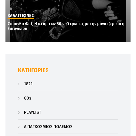
ΚΑΛΛΙΤΕΧΝΕΣ
Σαμάνθα Φοξ. Η σταρ των 80’s. Ο έρωτας με την μάνατζερ και η
Eurovision
KΑΤΗΓΟΡΊΕΣ
1821
80s
PLAYLIST
Α΄ ΠΑΓΚΟΣΜΙΟΣ ΠΟΛΕΜΟΣ