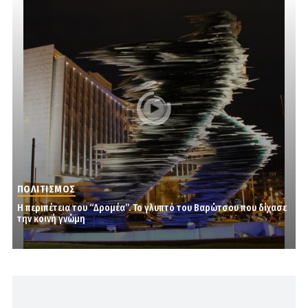
ΠΟΛΙΤΙΣΜΟΣ
Η περιπέτεια του “Δρομέα”. Το γλυπτό του Βαρώτσου που δίχασε
την κοινή γνώμη