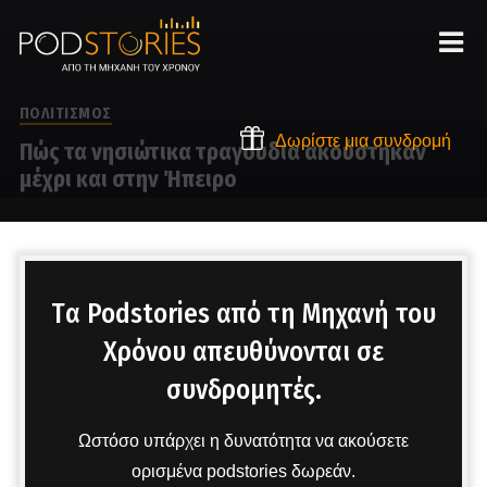
ΠΟΛΙΤΙΣΜΟΣ
Δωρίστε μια συνδρομή
Πώς τα νησιώτικα τραγούδια ακούστηκαν
μέχρι και στην Ήπειρο
Στο μικρόφωνο ο Χρίστος Βασιλόπουλος
Tα Podstories από τη Μηχανή του
Χρόνου απευθύνονται σε
συνδρομητές.
Ωστόσο υπάρχει η δυνατότητα να ακούσετε
ορισμένα podstories δωρεάν.