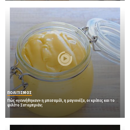
ΠΟΛΙΤΙΣΜΟΣ
Πώς «γεννήθηκαν» η μπεσαμέλ, η μαγιονέζα, οι κρέπες και το
φιλέτο Σατομπριάν;