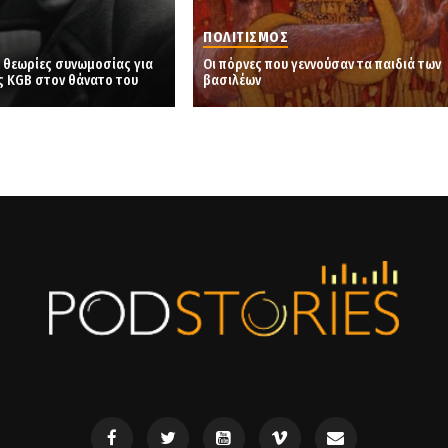
ΠΟΛΙΤΙΣΜΟΣ
ι θεωρίες συνωμοσίας για
Οι πόρνες που γεννούσαν τα παιδιά των
ς KGB στον θάνατο του
βασιλέων