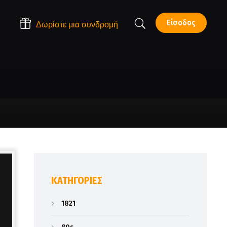
Είσοδος
Δωρίστε μια συνδρομή
KΑΤΗΓΟΡΊΕΣ
1821