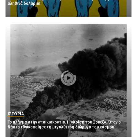
αληθινά δολάρια!
ΙΣΤΟΡΙΑ
Το πλήγμα στην αποικιοκρατία. Η «Κρίση του Σουέζ». Όταν ο
Νάσερ εθνικοποίησε τη μεγαλύτερη διώρυγα του κόσμου