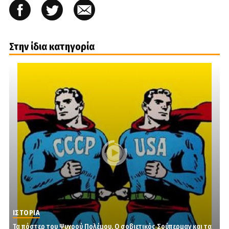
Στην ίδια κατηγορία
ΙΣΤΟΡΙΑ
Τα πόστερ του Ψυχρού Πολέμου. Ο σοβιετικός Σούπερμαν και τα