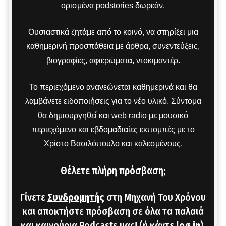
ορισμένα podstories δωρεάν.
Ουσιαστικά ζητάμε από το κοινό, να στηρίξει μια
καθημερινή προσπάθεια με άρθρα, συνεντεύξεις,
βιογραφίες, αφιερώματα, ντοκιμαντέρ.
Το περιεχόμενο ανανεώνεται καθημερινά και θα
λαμβάνετε ειδοποιήσεις για το νέο υλικό. Σύντομα
θα δημιουργηθεί και web radio με μουσικό
περιεχόμενο και εβδομαδιαίες εκπομπές με το
Χρίστο Βασιλόπουλο και καλεσμένους.
Θέλετε πλήρη πρόσβαση;
Γίνετε
Συνδρομητής
στη Μηχανή Του Χρόνου
και αποκτήστε πρόσβαση σε όλα τα παλαιά
και καινούρια Podcasts μας! (ή κάντε
log in
).