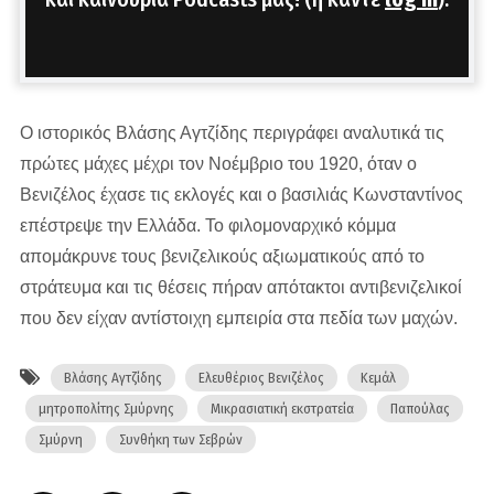
Ο ιστορικός Βλάσης Αγτζίδης περιγράφει αναλυτικά τις
πρώτες μάχες μέχρι τον Νοέμβριο του 1920, όταν ο
Βενιζέλος έχασε τις εκλογές και ο βασιλιάς Κωνσταντίνος
επέστρεψε την Ελλάδα. Το φιλομοναρχικό κόμμα
απομάκρυνε τους βενιζελικούς αξιωματικούς από το
στράτευμα και τις θέσεις πήραν απότακτοι αντιβενιζελικοί
που δεν είχαν αντίστοιχη εμπειρία στα πεδία των μαχών.
Βλάσης Αγτζίδης
Ελευθέριος Βενιζέλος
Κεμάλ
μητροπολίτης Σμύρνης
Μικρασιατική εκστρατεία
Παπούλας
Σμύρνη
Συνθήκη των Σεβρών