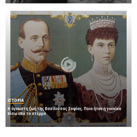
ΙΣΤΟΡΙΑ
Η άγνωστη ζωή της Βασίλισσας Σοφίας. Ποια ήταν η γυναίκα
πίσω από το στέμμα