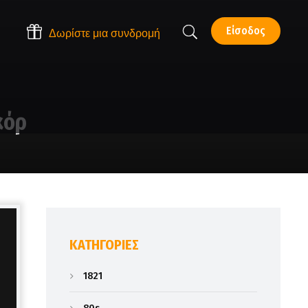
Είσοδος
Δωρίστε μια συνδρομή
κόρ
KΑΤΗΓΟΡΊΕΣ
1821