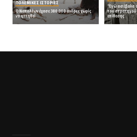
ΠΟΛΕΜΙΚΕΣ ΙΣΤΟΡΙΕΣ
“Εγώ εισέβαλα 
Ο Ναπολέων έχασε 380.000 άνδρες χωρίς
του στρατηγού 
να ηττηθεί
επίθεσης