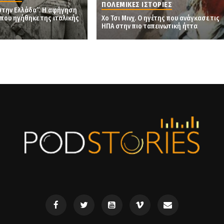
ΠΟΛΕΜΙΚΕΣ ΙΣΤΟΡΙΕΣ
στην Ελλάδα”. Η αφήγηση
που ηγήθηκε της ιταλικής
Χο Τσι Μινχ. Ο ηγέτης που ανάγκασε τις
ΗΠΑ στην πιο ταπεινωτική ήττα