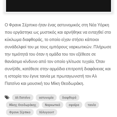
Ο Φρανκ Σέρπικο ήταν ένας αστυνομικός στη Νέα Υόρκη
που εργάστηκε ως μυστικός και αρνήθηκε να ενταχθεί στο
κύκλωμα διαφθοράς, το οποίο είχαν στήσει κάποιοι
συνάδελφοί του με τους εμπόρους ναρκωτικών. Πλήρωσε
την τιμιότητά του όταν η ομάδα του τον εξέθεσε σε
θανάσιμο κίνδυνο από τον οποίο γλίτωσε τυχαία. Όταν
συνήλθε, κατέθεσε στην αρμόδια επιτροπή διαφάνειας και
η ιστορία του έγινε ταινία με πρωταγωνιστή τον Αλ
Πατσίνο και μουσική του Μίκη Θεοδωράκη.
Αλ Πατσίνο
αστυνομία
διαφθορά
Μίκης Θεοδωράκης
Ναρκωτικά
σφαίρα
ταινία
Φρανκ Σέρπικο
Χόλυγουντ