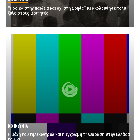
“Προίκα στην παιδεία και όχι στη Σοφία”. Κι ακολούθησε πολύ
ξύλο στους φοιτητές
ΚΟΙΝΩΝΙΑ
Η μάχη του τηλεκοντρόλ και η έγχρωμη τηλεόραση στην Ελλάδα
του ’80