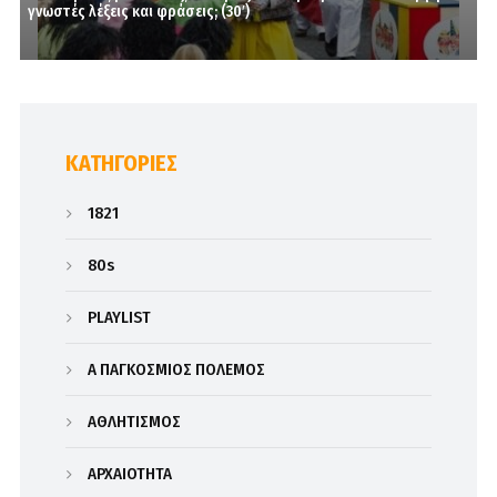
γνωστές λέξεις και φράσεις; (30′)
KΑΤΗΓΟΡΊΕΣ
1821
80s
PLAYLIST
Α΄ ΠΑΓΚΟΣΜΙΟΣ ΠΟΛΕΜΟΣ
ΑΘΛΗΤΙΣΜΟΣ
ΑΡΧΑΙΟΤΗΤΑ