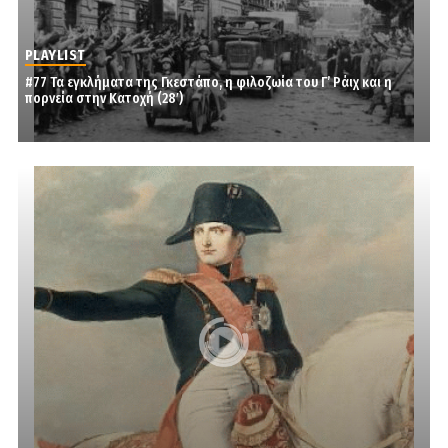
PLAYLIST
#77 Τα εγκλήματα της Γκεστάπο, η φιλοζωία του Γ’ Ράιχ και η
πορνεία στην Κατοχή (28′)