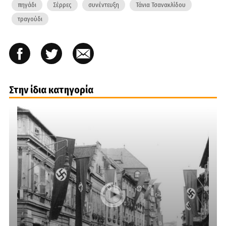
πηγάδι
Σέρρες
συνέντευξη
Τάνια Τσανακλίδου
τραγούδι
Στην ίδια κατηγορία