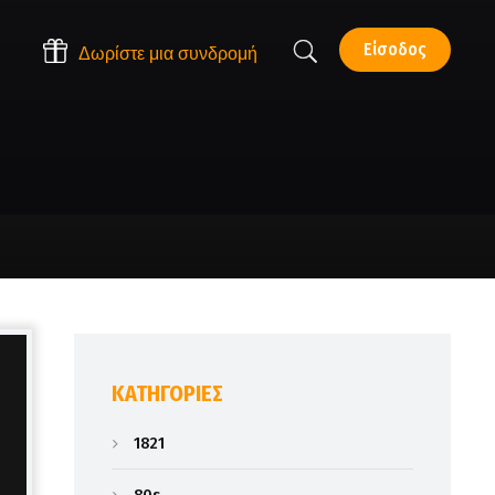
Είσοδος
Δωρίστε μια συνδρομή
KΑΤΗΓΟΡΊΕΣ
1821