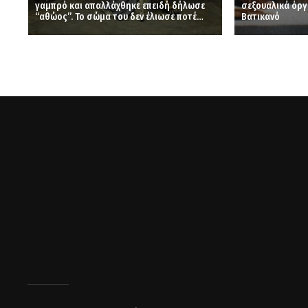
γαμπρό και απαλλάχθηκε επειδή δήλωσε
σεξουαλικά όργ
“αθώος”. Το σώμα του δεν έλιωσε ποτέ…
Βατικανό