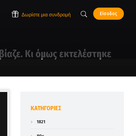
Είσοδος
Δωρίστε μια συνδρομή
βίαζε. Κι όμως εκτελέστηκε
KΑΤΗΓΟΡΊΕΣ
1821