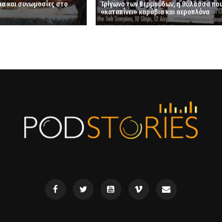
ια και συνωμοσίες στο
Τρίγωνο των Βερμούδων, η θάλασσα πο
«καταπίνει» καράβια και αεροπλάνα