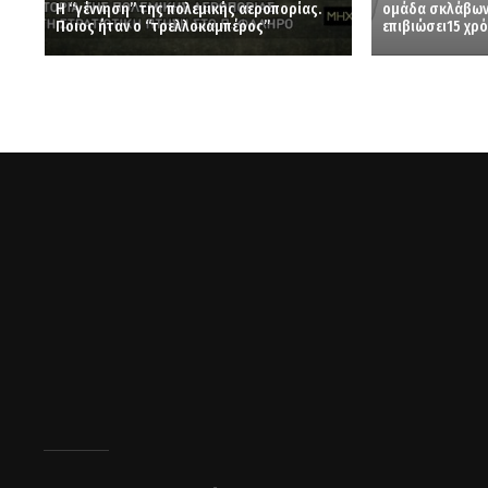
Η “γέννηση” της πολεμικής αεροπορίας.
ομάδα σκλάβων
Ποιος ήταν ο “τρελλοκαμπέρος”
επιβιώσει15 χρό