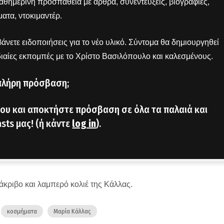
 καθημερινή προσπάθεια με άρθρα, συνεντεύξεις, βιογραφίες,
ατα, ντοκιμαντέρ.
άνετε ειδοποιήσεις για το νέο υλικό. Σύντομα θα δημιουργηθεί
διαίες εκπομπές με το Χρίστο Βασιλόπουλο και καλεσμένους.
πλήρη πρόσβαση;
ου και αποκτήστε πρόσβαση σε όλα τα παλαιά και
sts μας! (ή κάντε
log in
).
νάκριβο και λαμπερό κολιέ της Κάλλας.
κοσμήματα
Μαρία Κάλλας