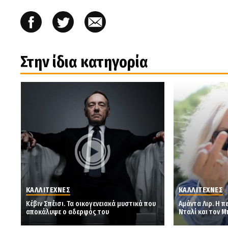
Στην ίδια κατηγορία
ΚΑΛΛΙΤΕΧΝΕΣ
ΚΑΛΛΙΤΕΧΝΕΣ
Κέβιν Σπέισι. Τα οικογενειακά μυστικά που
Αμάντα Λιρ. Η 
αποκάλυψε ο αδερφός του
Νταλί και τον Μ