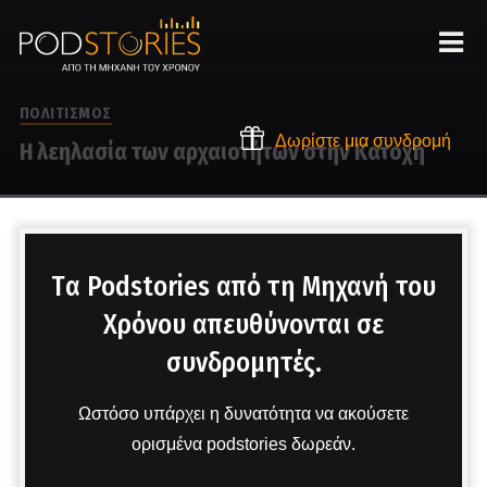
ΠΟΛΙΤΙΣΜΟΣ
Δωρίστε μια συνδρομή
Η λεηλασία των αρχαιοτήτων στην Κατοχή
Στο μικρόφωνο ο Χρίστος Βασιλόπουλος
Tα Podstories από τη Μηχανή του
Χρόνου απευθύνονται σε
συνδρομητές.
Ωστόσο υπάρχει η δυνατότητα να ακούσετε
ορισμένα podstories δωρεάν.