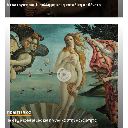
Ντοστογιέφσκι. Η σύλληψη και η καταδίκη σε θάνατο
ΠΟΛΙΤΙΣΜΟΣ
Το σεξ, ο ερωτισμός και η γυναίκα στην αρχαιότητα