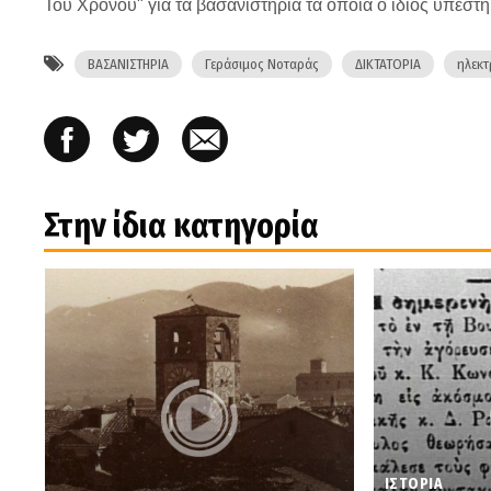
Του Χρόνου" για τα βασανιστήρια τα οποία ο ίδιος υπέστ
ΒΑΣΑΝΙΣΤΗΡΙΑ
Γεράσιμος Νοταράς
ΔΙΚΤΑΤΟΡΙΑ
ηλεκ
Στην ίδια κατηγορία
ΙΣΤΟΡΙΑ