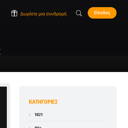
Είσοδος
Δωρίστε μια συνδρομή
ς
KΑΤΗΓΟΡΊΕΣ
1821