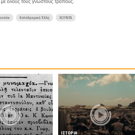
η με όλους τους γνωστούς τρόπους.
τροσόκ
Καταδρομικό Έλλη
ΧΟΥΝΤΑ
ΙΣΤΟΡΙΑ