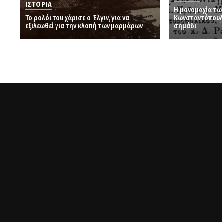
ΙΣΤΟΡΙΑ
Η μονομαχία τω
Το ρολόι του χάρισε ο Έλγιν, για να
Κωνσταντόπουλο
εξιλεωθεί για την κλοπή των μαρμάρων
σημάδι