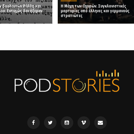
ν βουλευτών Ράλλη και
Η Μάχη των Οχυρών. Συγκλονιστικές
υ. Ευτυχώς δεν ήξεραν
μαρτυρίες από έλληνες και γερμανούς
στρατιώτες