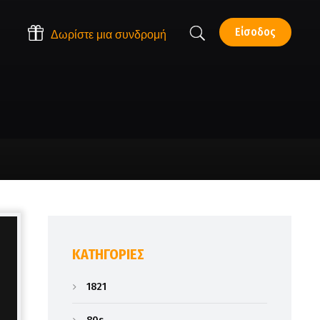
Είσοδος
Δωρίστε μια συνδρομή
KΑΤΗΓΟΡΊΕΣ
1821