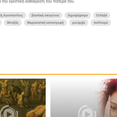
 την οριστική καθαίρεση του πατέρα του.
ιάς Κωνσταντίνος
βασιλική οικογένεια
δημοψήφισμα
ΕΛΛΑΔΑ
Μεταξάς
Μικρασιατική καταστροφή
μοναρχία
πολίτευμα