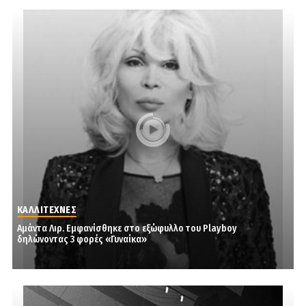
ΚΑΛΛΙΤΕΧΝΕΣ
Αμάντα Λιρ. Εμφανίσθηκε στο εξώφυλλο του Playboy
δηλώνοντας 3 φορές «Γυναίκα»