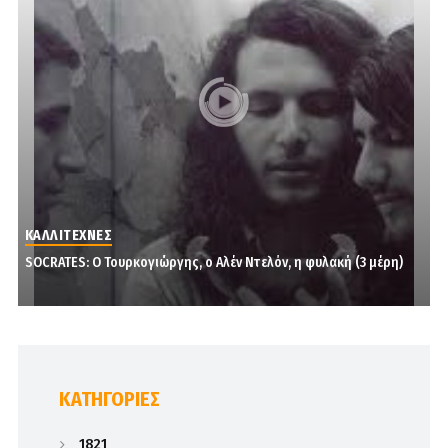
ΚΑΛΛΙΤΕΧΝΕΣ
SOCRATES: Ο Τουρκογιώργης, ο Αλέν Ντελόν, η φυλακή (3 μέρη)
KΑΤΗΓΟΡΊΕΣ
1821