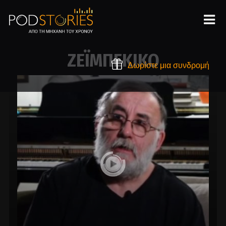
ΖΕΪΜΠΕΚΙΚΟ
Δωρίστε μια συνδρομή