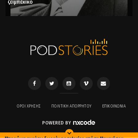
ζεϊμπέκικο
ΟΡΟΙ ΧΡΉΣΗΣ
ΠΟΛΙΤΙΚΉ ΑΠΟΡΡΉΤΟΥ
ΕΠΙΚΟΙΝΩΝΊΑ
POWERED BY