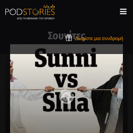
Σουνίτες
Δωρίστε μια συνδρομή