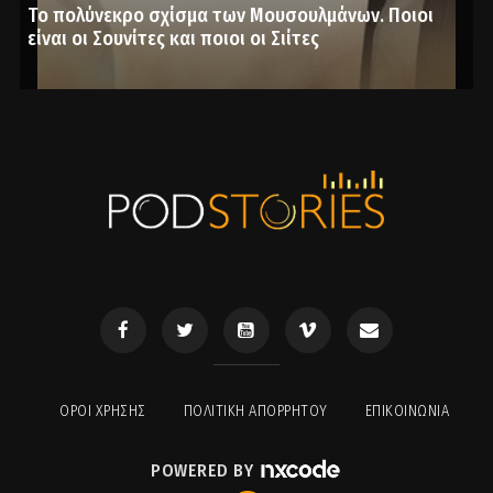
Το πολύνεκρο σχίσμα των Μουσουλμάνων. Ποιοι
είναι οι Σουνίτες και ποιοι οι Σιίτες
ΟΡΟΙ ΧΡΉΣΗΣ
ΠΟΛΙΤΙΚΉ ΑΠΟΡΡΉΤΟΥ
ΕΠΙΚΟΙΝΩΝΊΑ
POWERED BY