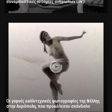
συναρπαστικές ιστορίες ανθρώπων (34′)
Οι γυμνές καλλιτεχνικές φωτογραφίες της Νέλλης
στην Ακρόπολη, που προκάλεσαν σκάνδαλο