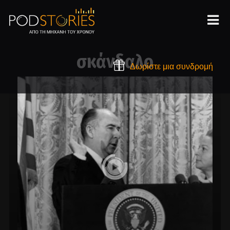
σκάνδαλο
Δωρίστε μια συνδρομή