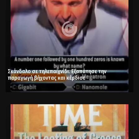
Σκάνδαλο σε τηλεπαιχνίδι. Εξαπάτησε την
παραγωγή βήχοντας και κέρδισε