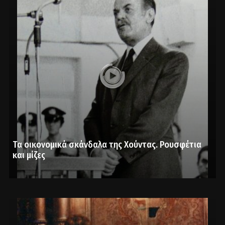
Τα οικονομικά σκάνδαλα της Χούντας. Ρουσφέτια
και μίζες