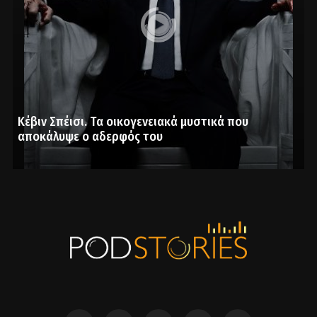
Κέβιν Σπέισι. Τα οικογενειακά μυστικά που
αποκάλυψε ο αδερφός του