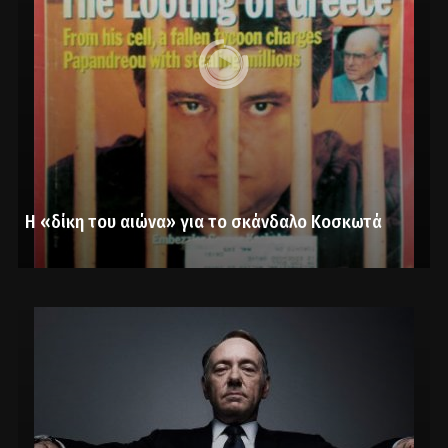
Η «δίκη του αιώνα» για το σκάνδαλο Κοσκωτά