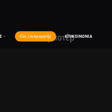
σαμποτέρ
Σ
Γίνε Συνδρομητής
ΕΠΙΚΟΙΝΩΝΊΑ