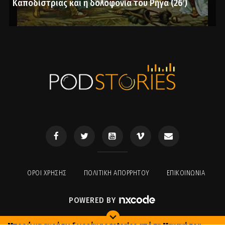
Καποδίστριας και η δολοφονία του Ρήγα (26′)
ΟΡΟΙ ΧΡΉΣΗΣ
ΠΟΛΙΤΙΚΉ ΑΠΟΡΡΉΤΟΥ
ΕΠΙΚΟΙΝΩΝΊΑ
POWERED BY