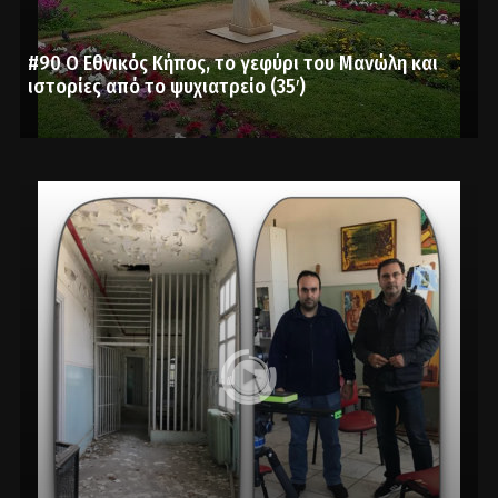
#90 Ο Εθνικός Κήπος, το γεφύρι του Μανώλη και
ιστορίες από το ψυχιατρείο (35′)