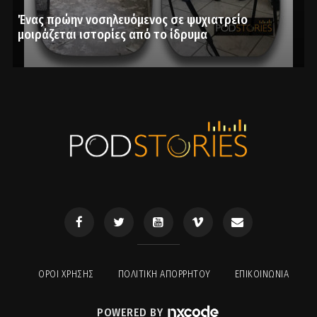
Ένας πρώην νοσηλευόμενος σε ψυχιατρείο
μοιράζεται ιστορίες από το ίδρυμα
ΟΡΟΙ ΧΡΉΣΗΣ
ΠΟΛΙΤΙΚΉ ΑΠΟΡΡΉΤΟΥ
ΕΠΙΚΟΙΝΩΝΊΑ
POWERED BY