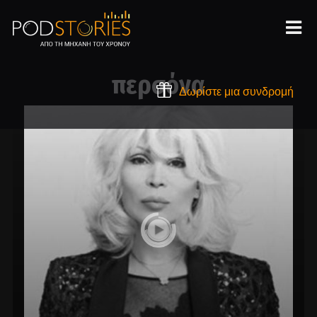
περσόνα
Δωρίστε μια συνδρομή