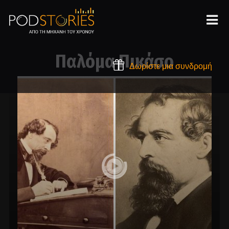
Παλόμα Πικάσο
Δωρίστε μια συνδρομή