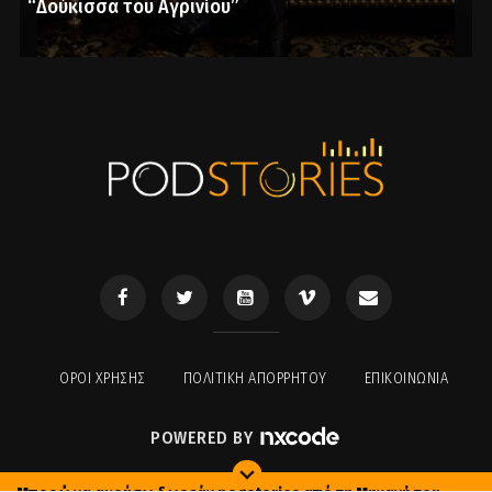
“Δούκισσα του Αγρινίου”
ΟΡΟΙ ΧΡΉΣΗΣ
ΠΟΛΙΤΙΚΉ ΑΠΟΡΡΉΤΟΥ
ΕΠΙΚΟΙΝΩΝΊΑ
POWERED BY