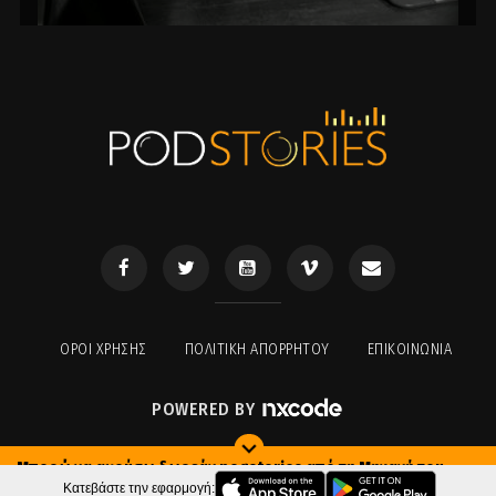
ΟΡΟΙ ΧΡΉΣΗΣ
ΠΟΛΙΤΙΚΉ ΑΠΟΡΡΉΤΟΥ
ΕΠΙΚΟΙΝΩΝΊΑ
POWERED BY
Μπορώ να ακούσω δωρεάν podstories από τη Μηχανή του
Χρόνου;
Κατεβάστε την εφαρμογή: