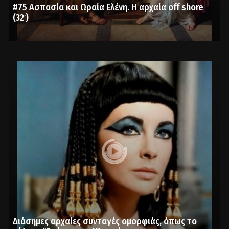
#75 Ασπασία και Ωραία Ελένη. Η αρχαία off shore
(32′)
Διάσημες αρχαίες συνταγές ομορφιάς, όπως το