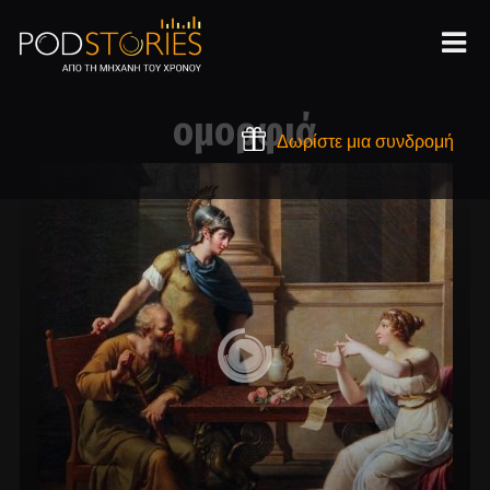
ομορφιά
Δωρίστε μια συνδρομή