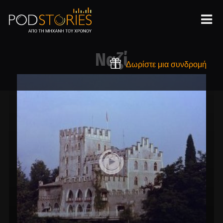
Ναζί
Δωρίστε μια συνδρομή