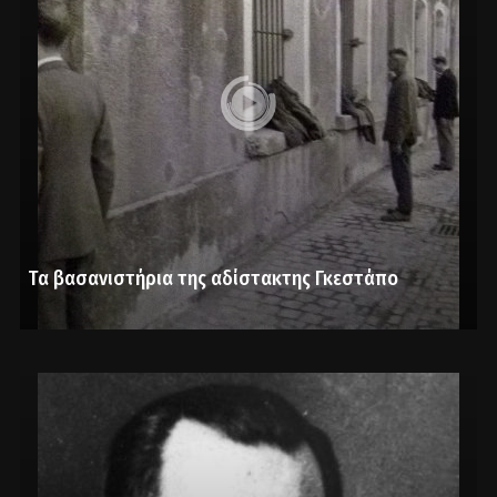
Τα βασανιστήρια της αδίστακτης Γκεστάπο