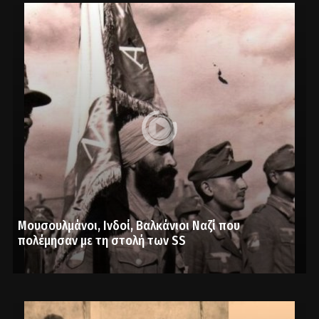
Μουσουλμάνοι, Ινδοί, Βαλκάνιοι Ναζί που
πολέμησαν με τη στολή των SS