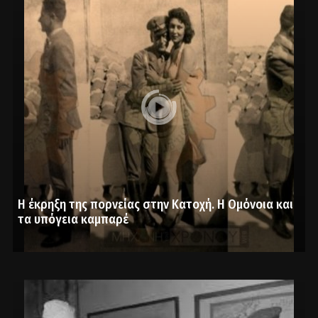
Η έκρηξη της πορνείας στην Κατοχή. Η Ομόνοια και
τα υπόγεια καμπαρέ