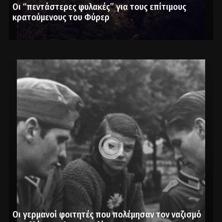
Οι “πεντάστερες φυλακές” για τους επίτιμους
κρατούμενους του Φύρερ
Οι γερμανοί φοιτητές που πολέμησαν τον ναζισμό