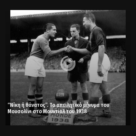
“Νίκη ή θάνατος”. Το απειλητικό μήνυμα του
Μουσολίνι στο Μουντιάλ του 1938