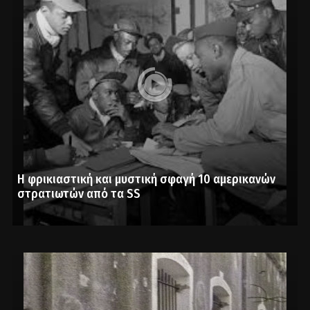
Η φρικιαστική και μυστική σφαγή 10 αμερικανών
στρατιωτών από τα SS