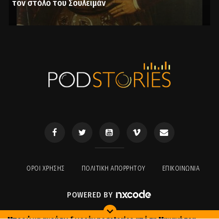
τον στόλο του Σουλεϊμάν
ΟΡΟΙ ΧΡΉΣΗΣ
ΠΟΛΙΤΙΚΉ ΑΠΟΡΡΉΤΟΥ
ΕΠΙΚΟΙΝΩΝΊΑ
POWERED BY