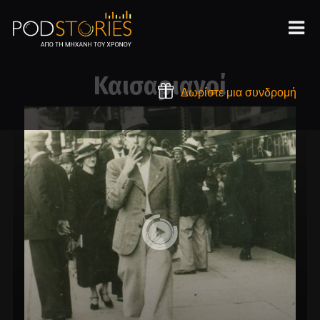
Καισαριανοί
Δωρίστε μια συνδρομή