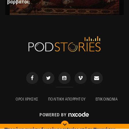
βαρβάτοι;
ΟΡΟΙ ΧΡΉΣΗΣ
ΠΟΛΙΤΙΚΉ ΑΠΟΡΡΉΤΟΥ
ΕΠΙΚΟΙΝΩΝΊΑ
POWERED BY