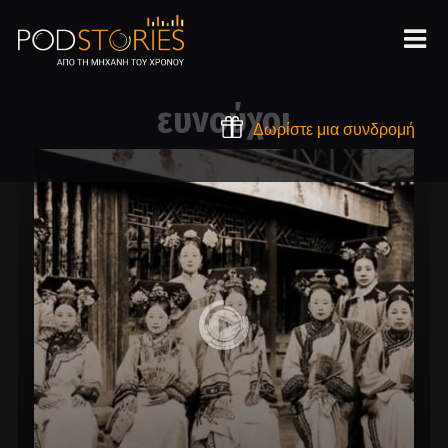
ευνούχοι
Δωρίστε μια συνδρομή