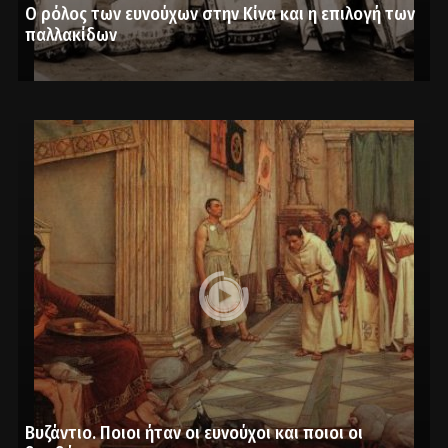
Ο ρόλος των ευνούχων στην Κίνα και η επιλογή των
παλλακίδων
Βυζάντιο. Ποιοι ήταν οι ευνούχοι και ποιοι οι