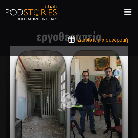
εργοθεραπεία
Δωρίστε μια συνδρομή