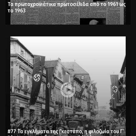
Τα πρωτοχρονιάτικα πρωτοσέλιδα από το 1961 ως
το 1963
#77 Τα εγκλήματα της Γκεστάπο, η φιλοζωία του Γ’