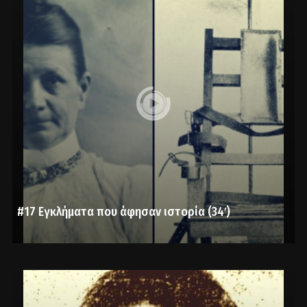
#17 Εγκλήματα που άφησαν ιστορία (34′)