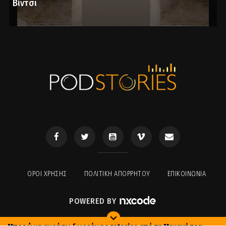
Βίντσι
ΟΡΟΙ ΧΡΉΣΗΣ
ΠΟΛΙΤΙΚΉ ΑΠΟΡΡΉΤΟΥ
ΕΠΙΚΟΙΝΩΝΊΑ
POWERED BY