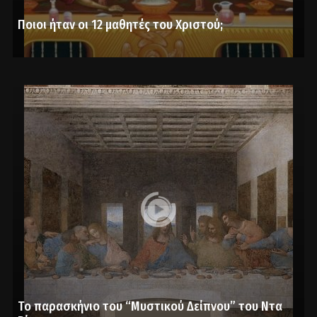
Ποιοι ήταν οι 12 μαθητές του Χριστού;
Το παρασκήνιο του “Μυστικού Δείπνου” του Ντα